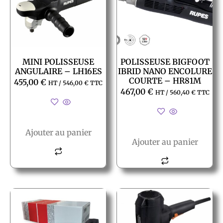
MINI POLISSEUSE
POLISSEUSE BIGFOOT
ANGULAIRE – LH16ES
IBRID NANO ENCOLURE
COURTE – HR81M
455,00
€
HT /
546,00
€
TTC
467,00
€
HT /
560,40
€
TTC
Ajouter au panier
Ajouter au panier