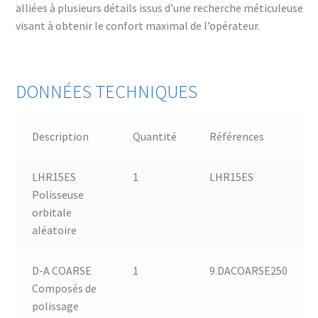
alliées à plusieurs détails issus d’une recherche méticuleuse
visant à obtenir le confort maximal de l’opérateur.
DONNÉES TECHNIQUES
Description
Quantité
Références
LHR15ES
1
LHR15ES
Polisseuse
orbitale
aléatoire
D-A COARSE
1
9.DACOARSE250
Composés de
polissage