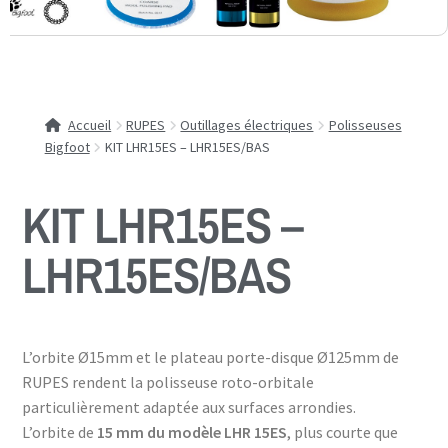
Accueil
RUPES
Outillages électriques
Polisseuses
Bigfoot
KIT LHR15ES – LHR15ES/BAS
KIT LHR15ES –
LHR15ES/BAS
L’orbite Ø15mm et le plateau porte-disque Ø125mm de
RUPES rendent la polisseuse roto-orbitale
particulièrement adaptée aux surfaces arrondies.
L’orbite de
15 mm du modèle LHR 15ES
, plus courte que