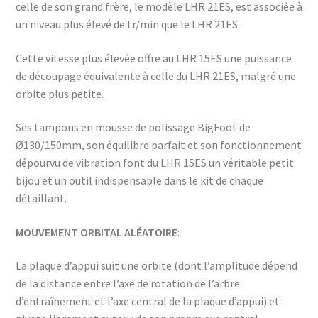
celle de son grand frère, le modèle LHR 21ES, est associée à
un niveau plus élevé de tr/min que le LHR 21ES.
Cette vitesse plus élevée offre au LHR 15ES une puissance
de découpage équivalente à celle du LHR 21ES, malgré une
orbite plus petite.
Ses tampons en mousse de polissage BigFoot de
Ø130/150mm, son équilibre parfait et son fonctionnement
dépourvu de vibration font du LHR 15ES un véritable petit
bijou et un outil indispensable dans le kit de chaque
détaillant.
MOUVEMENT ORBITAL ALÉATOIRE
:
La plaque d’appui suit une orbite (dont l’amplitude dépend
de la distance entre l’axe de rotation de l’arbre
d’entraînement et l’axe central de la plaque d’appui) et