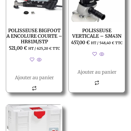
POLISSEUSE BIGFOOT
POLISSEUSE
A ENCOLURE COURTE –
VERTICALE – SM43N
HR81M/STP
457,00
€
HT /
548,40
€
TTC
521,00
€
HT /
625,20
€
TTC
Ajouter au panier
Ajouter au panier