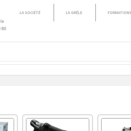
LA SOCIÉTÉ
LA GRÊLE
FORMATION
le
0 80
Equipement Atelier
Caravane
Promotions