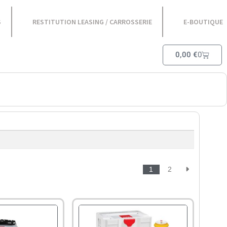
S
RESTITUTION LEASING / CARROSSERIE
E-BOUTIQUE
0,00
€
0
1
2