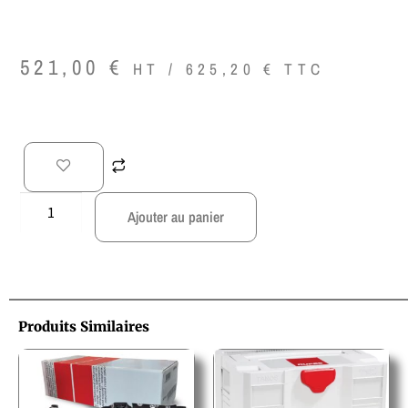
521,00
€
HT /
625,20
€
TTC
Ajouter au panier
Produits Similaires