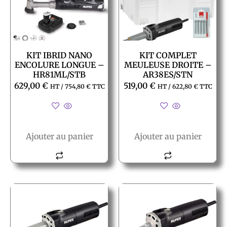
KIT IBRID NANO
KIT COMPLET
ENCOLURE LONGUE –
MEULEUSE DROITE –
HR81ML/STB
AR38ES/STN
629,00
€
519,00
€
HT /
754,80
€
TTC
HT /
622,80
€
TTC
Ajouter au panier
Ajouter au panier