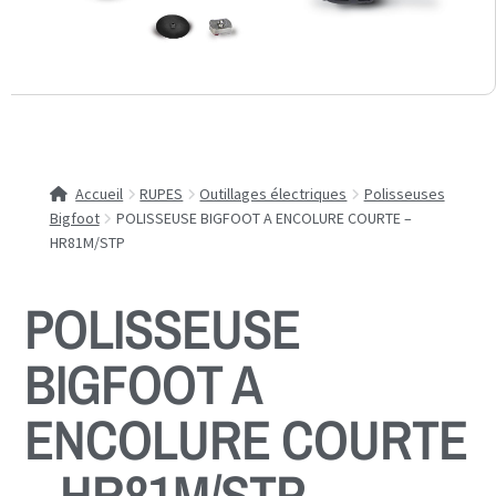
Accueil
RUPES
Outillages électriques
Polisseuses
Bigfoot
POLISSEUSE BIGFOOT A ENCOLURE COURTE –
HR81M/STP
POLISSEUSE
BIGFOOT A
ENCOLURE COURTE
– HR81M/STP