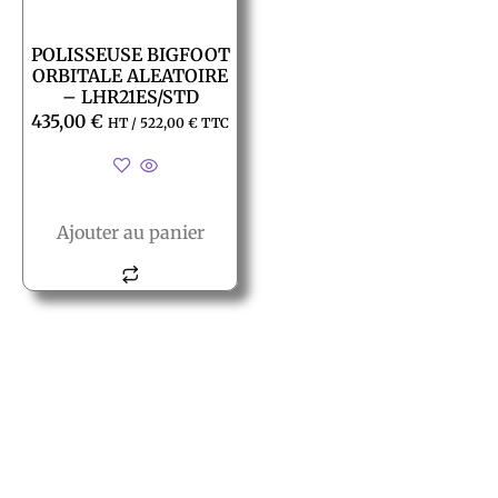
POLISSEUSE BIGFOOT
ORBITALE ALEATOIRE
– LHR21ES/STD
435,00
€
HT /
522,00
€
TTC
Ajouter au panier
© All rights reserved PACT
PACT