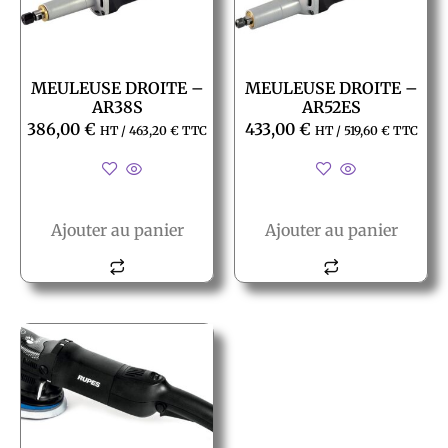
MEULEUSE DROITE –
MEULEUSE DROITE –
AR38S
AR52ES
386,00
€
433,00
€
HT /
463,20
€
TTC
HT /
519,60
€
TTC
Ajouter au panier
Ajouter au panier