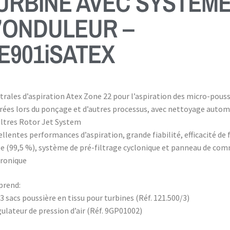
URBINE AVEC SYSTÈM
’ONDULEUR –
E901iSATEX
trales d’aspiration Atex Zone 22 pour l’aspiration des micro-pous
rées lors du ponçage et d’autres processus, avec nettoyage auto
iltres Rotor Jet System
ellentes performances d’aspiration, grande fiabilité, efficacité de 
ée (99,5 %), système de pré-filtrage cyclonique et panneau de c
tronique
rend:
 3 sacs poussière en tissu pour turbines (Réf. 121.500/3)
ulateur de pression d’air (Réf. 9GP01002)