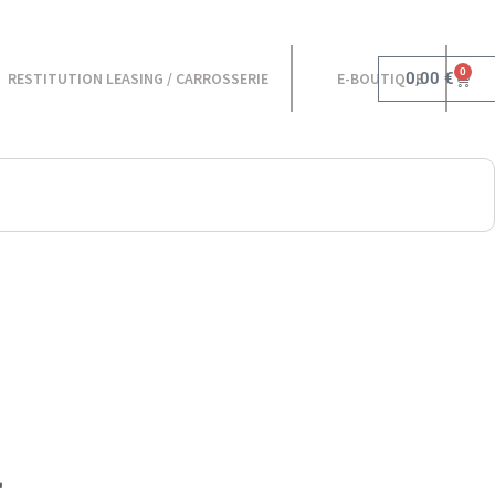
0
0,00
€
RESTITUTION LEASING / CARROSSERIE
E-BOUTIQUE