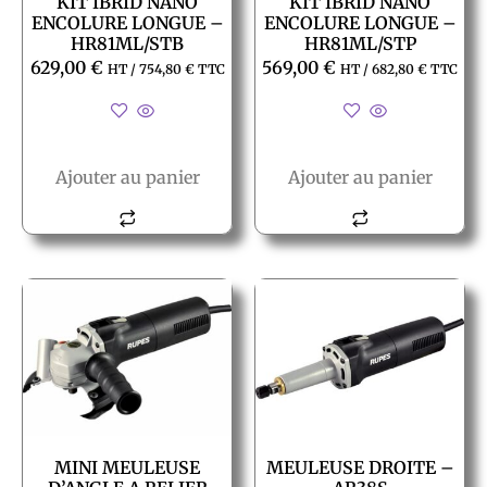
KIT IBRID NANO
KIT IBRID NANO
ENCOLURE LONGUE –
ENCOLURE LONGUE –
HR81ML/STB
HR81ML/STP
629,00
€
569,00
€
HT /
754,80
€
TTC
HT /
682,80
€
TTC
Ajouter au panier
Ajouter au panier
MINI MEULEUSE
MEULEUSE DROITE –