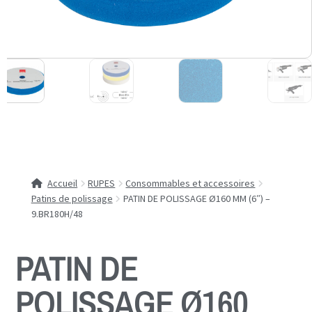
Accueil
RUPES
Consommables et accessoires
Patins de polissage
PATIN DE POLISSAGE Ø160 MM (6″) –
9.BR180H/48
PATIN DE
POLISSAGE Ø160