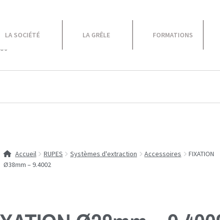
le
LA SOCIÉTÉ
LA GRÊLE
FORMATIONS
 80
Equipement Atelier
Caravane
Promotions
Accueil
RUPES
Systèmes d'extraction
Accessoires
FIXATION
Ø38mm – 9.4002