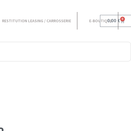
0
0,00
€
RESTITUTION LEASING / CARROSSERIE
E-BOUTIQUE