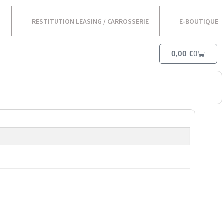
S
RESTITUTION LEASING / CARROSSERIE
E-BOUTIQUE
0,00
€
0