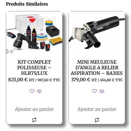
Produits Similaires
KIT COMPLET
MINI MEULEUSE
POLISSEUSE –
D’ANGLE A RELIER
HLR75/LUX
ASPIRATION – BA31ES
823,00
€
379,00
€
HT /
987,60
€
TTC
HT /
454,80
€
TTC
Ajouter au panier
Ajouter au panier