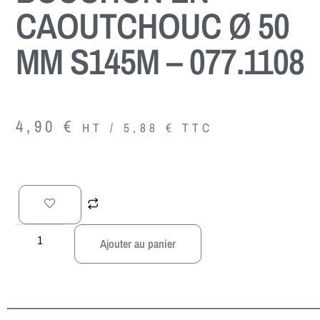
CAOUTCHOUC Ø 50
MM S145M – 077.1108
4,90
€
HT /
5,88
€
TTC
Ajouter au panier