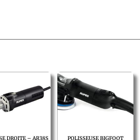
E DROITE – AR38S
POLISSEUSE BIGFOOT