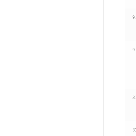
9
9
3
3