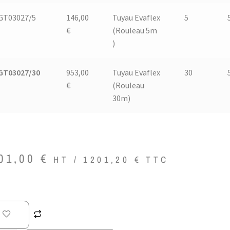
GT03027/5
146,00
Tuyau Evaflex
5
€
(Rouleau 5m
)
GT03027/30
953,00
Tuyau Evaflex
30
€
(Rouleau
30m)
01,00
€
HT /
1201,20
€
TTC