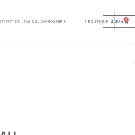
0
0,00
€
STITUTION LEASING / CARROSSERIE
E-BOUTIQUE