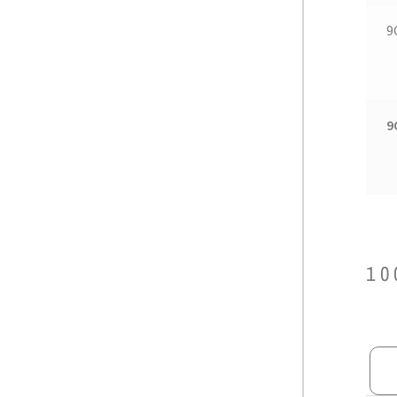
9
9
10