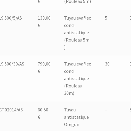
€
(Rouleau 5m)
19.500/5/AS
133,00
Tuyau evaflex
5
€
cond.
antistatique
(Rouleau 5m
)
19.500/30/AS
790,00
Tuyau evaflex
30
€
cond.
antistatique
(Rouleau
30m)
GT02014/AS
60,50
Tuyau
–
€
antistatique
Oregon