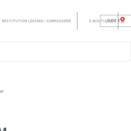
0
0,00
€
RESTITUTION LEASING / CARROSSERIE
E-BOUTIQUE
IT