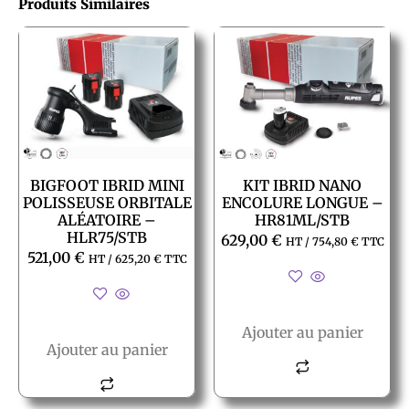
Produits Similaires
BIGFOOT IBRID MINI
KIT IBRID NANO
POLISSEUSE ORBITALE
ENCOLURE LONGUE –
ALÉATOIRE –
HR81ML/STB
HLR75/STB
629,00
€
HT /
754,80
€
TTC
521,00
€
HT /
625,20
€
TTC
Ajouter au panier
Ajouter au panier