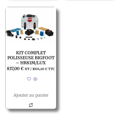
KIT COMPLET
POLISSEUSE BIGFOOT
– HR81M/LUX
837,00
€
HT /
1004,40
€
TTC
Ajouter au panier