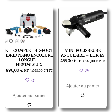
KIT COMPLET BIGFOOT
MINI POLISSEUSE
IBRID NANO ENCOLURE
ANGULAIRE – LH16ES
LONGUE –
455,00
€
HT /
546,00
€
TTC
HR81ML/LUX
890,00
€
HT /
1068,00
€
TTC
Ajouter au panier
Ajouter au panier