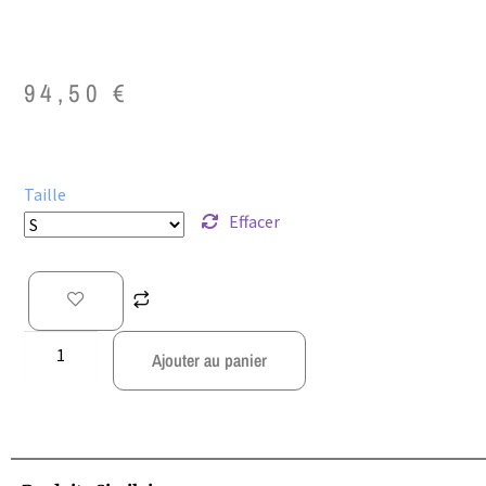
94,50
€
Taille
Effacer
Ajouter au panier