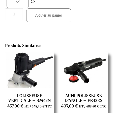
Ajouter au panier
Produits Similaires
POLISSEUSE
MINI POLISSEUSE
VERTICALE – SM43N
D’ANGLE – FR32ES
457,00
€
407,00
€
HT /
548,40
€
TTC
HT /
488,40
€
TTC