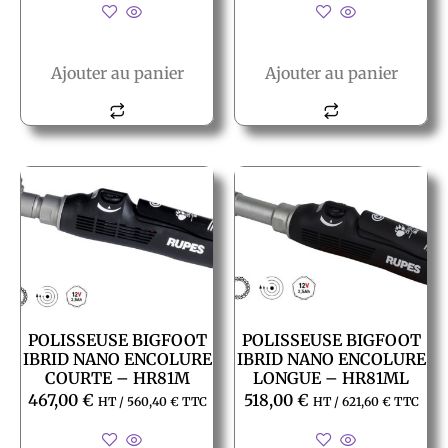
Ajouter au panier
Ajouter au panier
POLISSEUSE BIGFOOT
POLISSEUSE BIGFOOT
IBRID NANO ENCOLURE
IBRID NANO ENCOLURE
COURTE – HR81M
LONGUE – HR81ML
467,00
€
518,00
€
HT /
560,40
€
TTC
HT /
621,60
€
TTC