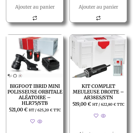
Ajouter au panier
Ajouter au panier
BIGFOOT IBRID MINI
KIT COMPLET
POLISSEUSE ORBITALE
MEULEUSE DROITE –
ALÉATOIRE –
AR38ES/STN
HLR75/STB
519,00
€
HT /
622,80
€
TTC
521,00
€
HT /
625,20
€
TTC