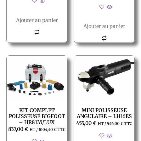
Ajouter au panier
Ajouter au panier
KIT COMPLET
MINI POLISSEUSE
POLISSEUSE BIGFOOT
ANGULAIRE – LH16ES
– HR81M/LUX
455,00
€
HT /
546,00
€
TTC
837,00
€
HT /
1004,40
€
TTC