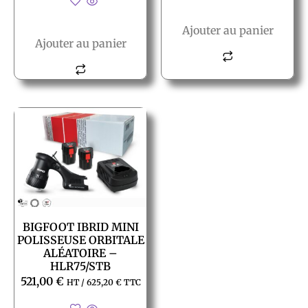
Ajouter au panier
Ajouter au panier
BIGFOOT IBRID MINI
POLISSEUSE ORBITALE
ALÉATOIRE –
HLR75/STB
521,00
€
HT /
625,20
€
TTC