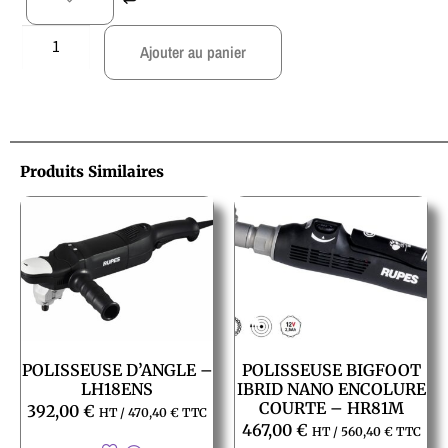
Ajouter au panier
Produits Similaires
POLISSEUSE D’ANGLE –
POLISSEUSE BIGFOOT
LH18ENS
IBRID NANO ENCOLURE
COURTE – HR81M
392,00
€
HT /
470,40
€
TTC
467,00
€
HT /
560,40
€
TTC