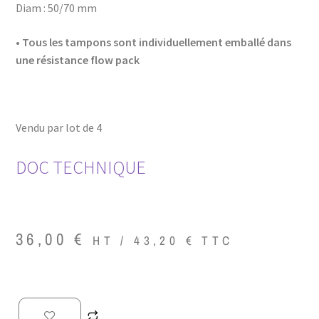
Diam : 50/70 mm
• Tous les tampons sont individuellement emballé dans
une résistance flow pack
Vendu par lot de 4
DOC TECHNIQUE
36,00
€
HT /
43,20
€
TTC