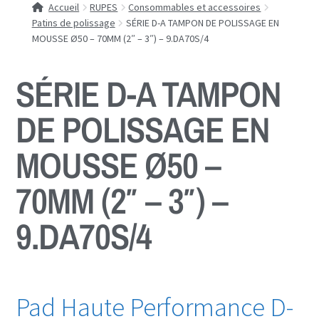
Accueil
RUPES
Consommables et accessoires
Patins de polissage
SÉRIE D-A TAMPON DE POLISSAGE EN
MOUSSE Ø50 – 70MM (2″ – 3″) – 9.DA70S/4
SÉRIE D-A TAMPON
DE POLISSAGE EN
MOUSSE Ø50 –
70MM (2″ – 3″) –
9.DA70S/4
Pad Haute Performance D-