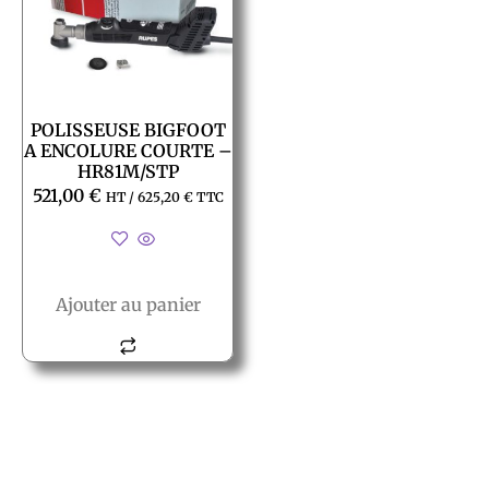
POLISSEUSE BIGFOOT
A ENCOLURE COURTE –
HR81M/STP
521,00
€
HT /
625,20
€
TTC
Ajouter au panier
© All rights reserved PACT