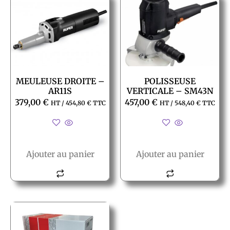
MEULEUSE DROITE –
POLISSEUSE
AR11S
VERTICALE – SM43N
379,00
€
457,00
€
HT /
454,80
€
TTC
HT /
548,40
€
TTC
Ajouter au panier
Ajouter au panier