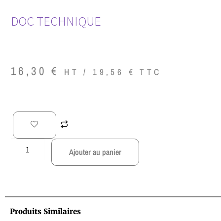
DOC TECHNIQUE
16,30
€
HT /
19,56
€
TTC
Ajouter au panier
Produits Similaires