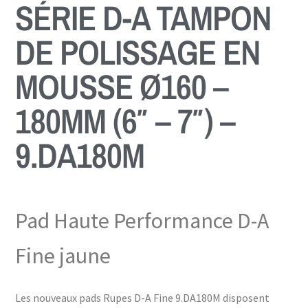
SÉRIE D-A TAMPON
DE POLISSAGE EN
MOUSSE Ø160 –
180MM (6″ – 7″) –
9.DA180M
Pad Haute Performance D-A
Fine jaune
Les nouveaux pads Rupes D-A Fine 9.DA180M disposent