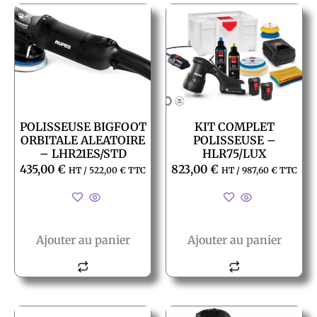
POLISSEUSE BIGFOOT
KIT COMPLET
ORBITALE ALEATOIRE
POLISSEUSE –
– LHR21ES/STD
HLR75/LUX
435,00
€
823,00
€
HT /
522,00
€
TTC
HT /
987,60
€
TTC
Ajouter au panier
Ajouter au panier