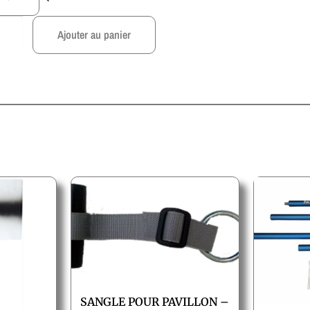
Ajouter au panier
SANGLE POUR PAVILLON –