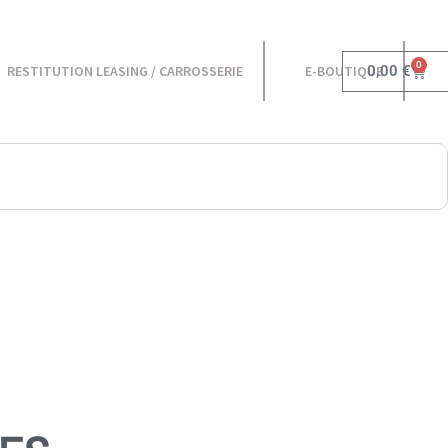
0
0,00
€
RESTITUTION LEASING / CARROSSERIE
E-BOUTIQUE