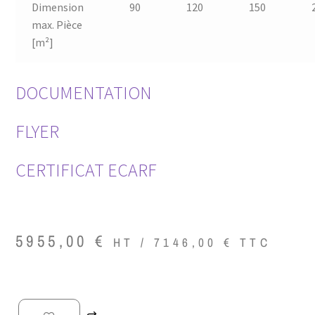
Dimension
90
120
150
max. Pièce
[m²]
DOCUMENTATION
FLYER
CERTIFICAT ECARF
5955,00
€
HT /
7146,00
€
TTC