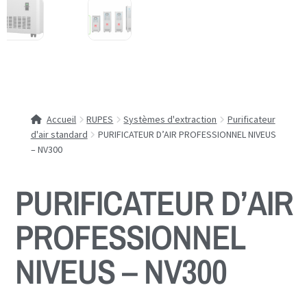
Accueil
RUPES
Systèmes d'extraction
Purificateur
d'air standard
PURIFICATEUR D’AIR PROFESSIONNEL NIVEUS
– NV300
PURIFICATEUR D’AIR
PROFESSIONNEL
NIVEUS – NV300