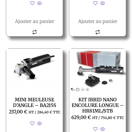
Ajouter au panier
Ajouter au panier
MINI MEULEUSE
KIT IBRID NANO
D’ANGLE – BA215S
ENCOLURE LONGUE –
HR81ML/STB
237,00
€
HT /
284,40
€
TTC
629,00
€
HT /
754,80
€
TTC