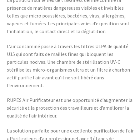
La pollution sur le lieu de travail est définie comme la
présence de matières dangereuses visibles et invisibles
telles que micro poussières, bactéries, virus, allergènes,
vapeurs et fumées. Les principales voies d’exposition sont
l’inhalation, le contact direct et la déglutition.
L’air contaminé passe à travers les filtres ULPA de qualité
U15 qui sont faits de mailles fines qui bloquent les
particules nocives. Une chambre de stérilisation UV-C
stérilise les micro-organismes ultra et un filtre à charbon
actif purifie l’air avant qu’il ne soit libéré dans
l’environnement.
RUPES Air Purificateur est une opportunité d’augmenter la
sécurité et la protection des travailleurs et d’améliorer la
qualité de l’air intérieur.
La solution parfaite pour une excellente purification de l’air
• Purificateurs d’air professionnel avec 3 étapes de