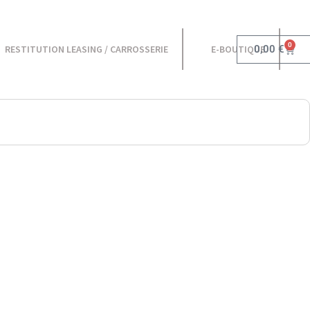
0
0,00
€
RESTITUTION LEASING / CARROSSERIE
E-BOUTIQUE