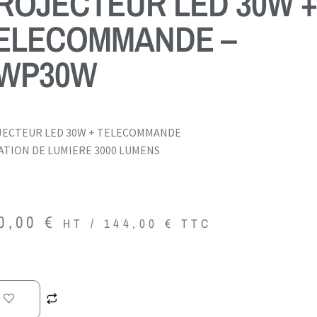
ROJECTEUR LED 30W 
ELECOMMANDE –
WP30W
JECTEUR LED 30W + TELECOMMANDE
ATION DE LUMIERE 3000 LUMENS
0,00
€
HT /
144,00
€
TTC