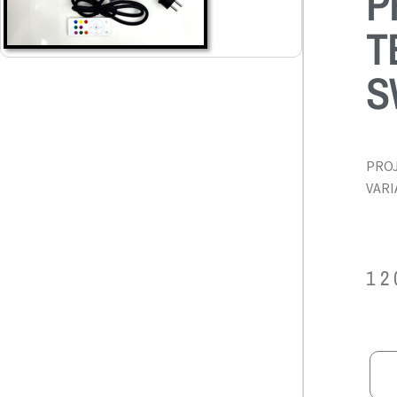
P
T
S
PRO
VARI
12