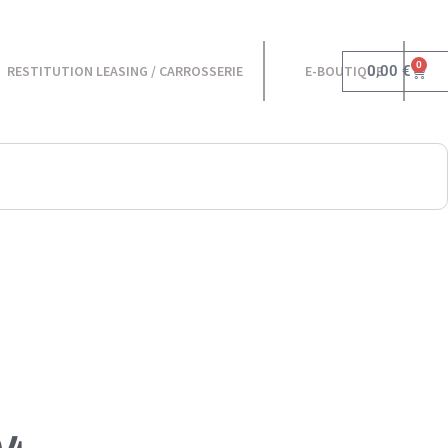
0
0,00
€
RESTITUTION LEASING / CARROSSERIE
E-BOUTIQUE