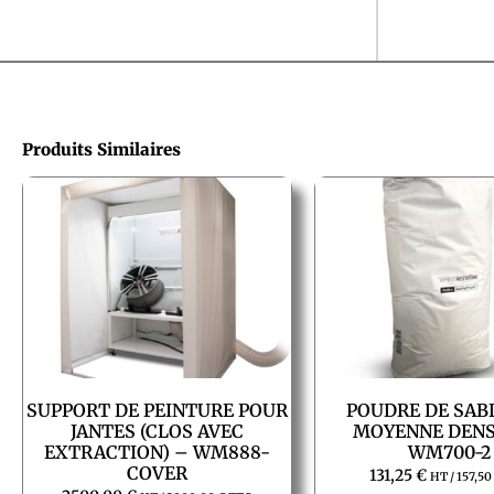
Produits Similaires
SUPPORT DE PEINTURE POUR
POUDRE DE SAB
JANTES (CLOS AVEC
MOYENNE DENS
EXTRACTION) – WM888-
WM700-2
COVER
131,25
€
HT /
157,5