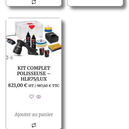
KIT COMPLET
POLISSEUSE –
HLR75/LUX
823,00
€
HT /
987,60
€
TTC
Ajouter au panier