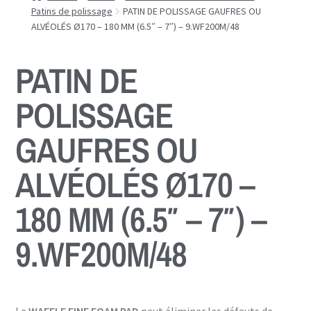
Patins de polissage
PATIN DE POLISSAGE GAUFRES OU
ALVÉOLÉS Ø170 – 180 MM (6.5″ – 7″) – 9.WF200M/48
PATIN DE
POLISSAGE
GAUFRES OU
ALVÉOLÉS Ø170 –
180 MM (6.5″ – 7″) –
9.WF200M/48