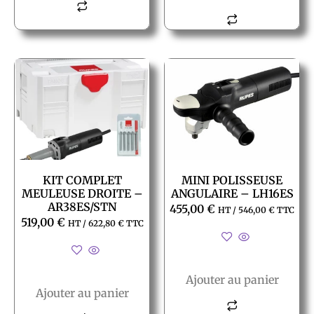
KIT COMPLET
MINI POLISSEUSE
MEULEUSE DROITE –
ANGULAIRE – LH16ES
AR38ES/STN
455,00
€
HT /
546,00
€
TTC
519,00
€
HT /
622,80
€
TTC
Ajouter au panier
Ajouter au panier