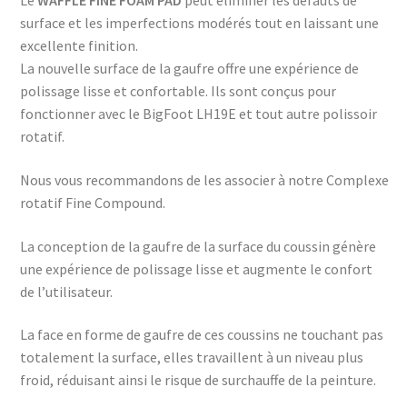
Le
WAFFLE FINE FOAM PAD
peut éliminer les défauts de
surface et les imperfections modérés tout en laissant une
excellente finition.
La nouvelle surface de la gaufre offre une expérience de
polissage lisse et confortable. Ils sont conçus pour
fonctionner avec le BigFoot LH19E et tout autre polissoir
rotatif.
Nous vous recommandons de les associer à notre Complexe
rotatif Fine Compound.
La conception de la gaufre de la surface du coussin génère
une expérience de polissage lisse et augmente le confort
de l’utilisateur.
La face en forme de gaufre de ces coussins ne touchant pas
totalement la surface, elles travaillent à un niveau plus
froid, réduisant ainsi le risque de surchauffe de la peinture.