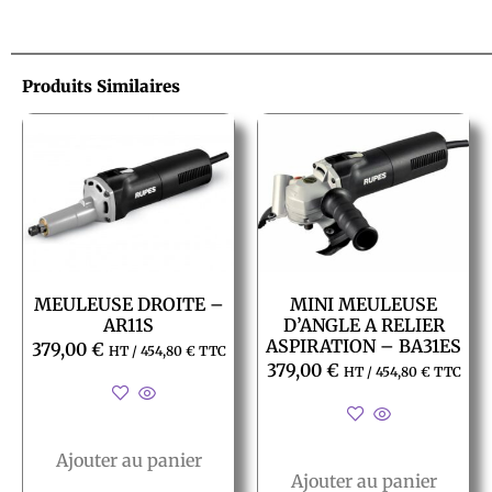
Produits Similaires
MEULEUSE DROITE –
MINI MEULEUSE
AR11S
D’ANGLE A RELIER
ASPIRATION – BA31ES
379,00
€
HT /
454,80
€
TTC
379,00
€
HT /
454,80
€
TTC
Ajouter au panier
Ajouter au panier