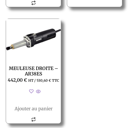
MEULEUSE DROITE –
AR38ES
442,00
€
HT /
530,40
€
TTC
Ajouter au panier