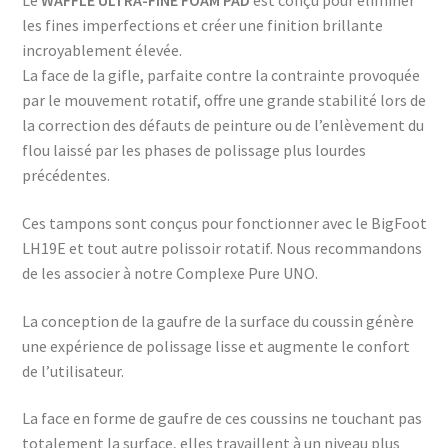
Le
WAFFLE ULTRA-FINE FOAM PAD
est conçu pour éliminer
les fines imperfections et créer une finition brillante
incroyablement élevée.
La face de la gifle, parfaite contre la contrainte provoquée
par le mouvement rotatif, offre une grande stabilité lors de
la correction des défauts de peinture ou de l’enlèvement du
flou laissé par les phases de polissage plus lourdes
précédentes.
Ces tampons sont conçus pour fonctionner avec le BigFoot
LH19E et tout autre polissoir rotatif. Nous recommandons
de les associer à notre Complexe Pure UNO.
La conception de la gaufre de la surface du coussin génère
une expérience de polissage lisse et augmente le confort
de l’utilisateur.
La face en forme de gaufre de ces coussins ne touchant pas
totalement la surface, elles travaillent à un niveau plus