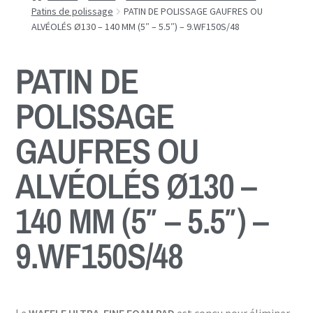
Patins de polissage
PATIN DE POLISSAGE GAUFRES OU
ALVÉOLÉS Ø130 – 140 MM (5″ – 5.5″) – 9.WF150S/48
PATIN DE
POLISSAGE
GAUFRES OU
ALVÉOLÉS Ø130 –
140 MM (5″ – 5.5″) –
9.WF150S/48