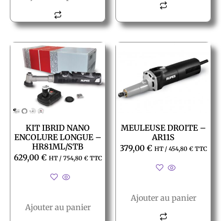
KIT IBRID NANO
MEULEUSE DROITE –
ENCOLURE LONGUE –
AR11S
HR81ML/STB
379,00
€
HT /
454,80
€
TTC
629,00
€
HT /
754,80
€
TTC
Ajouter au panier
Ajouter au panier