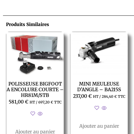
Produits Similaires
POLISSEUSE BIGFOOT
MINI MEULEUSE
A ENCOLURE COURTE –
D’ANGLE – BA215S
HR81M/STB
237,00
€
HT /
284,40
€
TTC
581,00
€
HT /
697,20
€
TTC
Ajouter au panier
Ajouter au panier