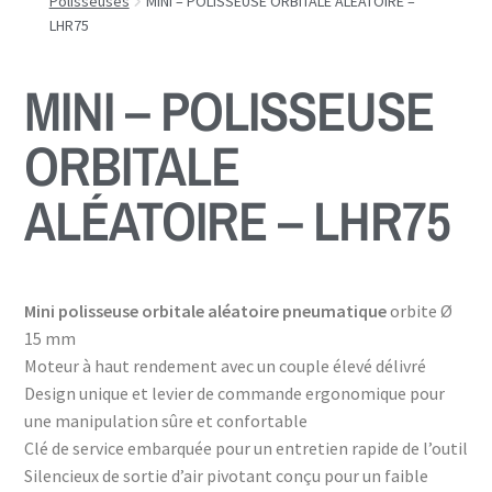
Polisseuses
MINI – POLISSEUSE ORBITALE ALÉATOIRE –
LHR75
MINI – POLISSEUSE
ORBITALE
ALÉATOIRE – LHR75
Mini polisseuse orbitale aléatoire pneumatique
orbite Ø
15 mm
Moteur à haut rendement avec un couple élevé délivré
Design unique et levier de commande ergonomique pour
une manipulation sûre et confortable
Clé de service embarquée pour un entretien rapide de l’outil
Silencieux de sortie d’air pivotant conçu pour un faible