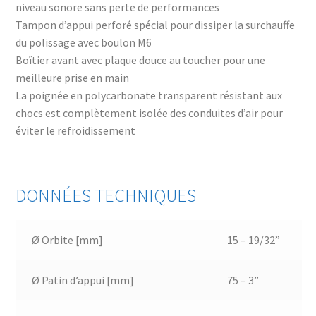
niveau sonore sans perte de performances
Tampon d’appui perforé spécial pour dissiper la surchauffe
du polissage avec boulon M6
Boîtier avant avec plaque douce au toucher pour une
meilleure prise en main
La poignée en polycarbonate transparent résistant aux
chocs est complètement isolée des conduites d’air pour
éviter le refroidissement
DONNÉES TECHNIQUES
Ø Orbite [mm]
15 – 19/32”
Ø Patin d’appui [mm]
75 – 3”