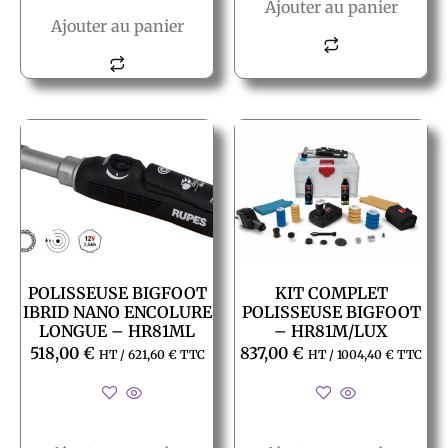
Ajouter au panier
Ajouter au panier
POLISSEUSE BIGFOOT
KIT COMPLET
IBRID NANO ENCOLURE
POLISSEUSE BIGFOOT
LONGUE – HR81ML
– HR81M/LUX
518,00
€
837,00
€
HT /
621,60
€
TTC
HT /
1004,40
€
TTC