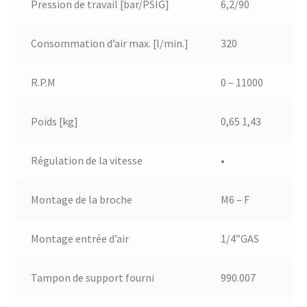
Pression de travail [bar/PSIG]
6,2/90
Consommation d’air max. [l/min.]
320
R.P.M
0 – 11000
Poids [kg]
0,65 1,43
Régulation de la vitesse
•
Montage de la broche
M6 – F
Montage entrée d’air
1/4”GAS
Tampon de support fourni
990.007