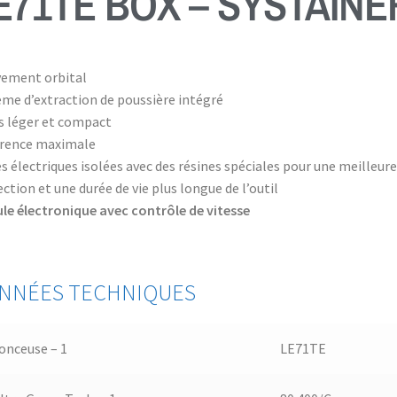
E71TE BOX – SYSTAINE
ement orbital
ème d’extraction de poussière intégré
s léger et compact
rence maximale
s électriques isolées avec des résines spéciales pour une meilleur
ction et une durée de vie plus longue de l’outil
le électronique avec contrôle de vitesse
NNÉES TECHNIQUES
onceuse – 1
LE71TE