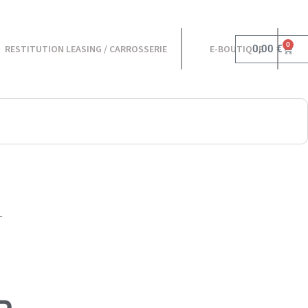
0
0,00
€
RESTITUTION LEASING / CARROSSERIE
E-BOUTIQUE
–