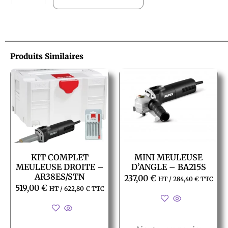
Produits Similaires
KIT COMPLET
MINI MEULEUSE
MEULEUSE DROITE –
D’ANGLE – BA215S
AR38ES/STN
237,00
€
HT /
284,40
€
TTC
519,00
€
HT /
622,80
€
TTC