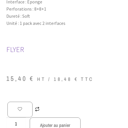
Interface : Éponge
Perforations : 8+8+1
Dureté : Soft
Unité : 1 pack avec 2 interfaces
FLYER
15,40
€
HT /
18,48
€
TTC
Ajouter au panier