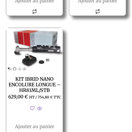
Ajouter au panier
Ajouter au panier
KIT IBRID NANO
ENCOLURE LONGUE –
HR81ML/STB
629,00
€
HT /
754,80
€
TTC
Ajouter au panier