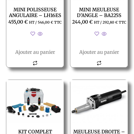
MINI POLISSEUSE
MINI MEULEUSE
ANGULAIRE – LH16ES
D’ANGLE – BA225S
455,00
€
244,00
€
HT /
546,00
€
TTC
HT /
292,80
€
TTC
Ajouter au panier
Ajouter au panier
KIT COMPLET
MEULEUSE DROITE –