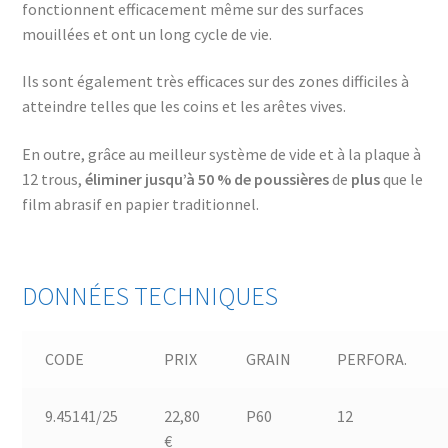
fonctionnent efficacement même sur des surfaces
mouillées et ont un long cycle de vie.
Ils sont également très efficaces sur des zones difficiles à
atteindre telles que les coins et les arêtes vives.
En outre, grâce au meilleur système de vide et à la plaque à
12 trous,
éliminer jusqu’à 50 % de poussières
de
plus
que le
film abrasif en papier traditionnel.
DONNÉES TECHNIQUES
CODE
PRIX
GRAIN
PERFORA.
9.45141/25
22,80
P60
12
€