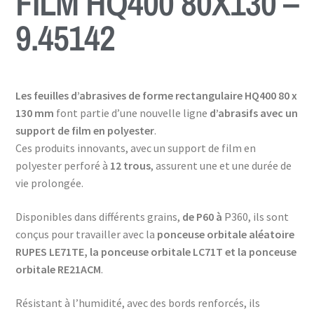
FILM HQ400 80X130 –
9.45142
Les
feuilles
d’abrasives de forme rectangulaire HQ400 80 x
130 mm
font partie d’une nouvelle ligne
d’abrasifs avec un
support de film en polyester
.
Ces produits innovants, avec un support de film en
polyester perforé à
12 trous
, assurent une et une durée de
vie prolongée.
Disponibles dans différents grains,
de P60 à
P360, ils sont
conçus pour travailler avec la
ponceuse orbitale aléatoire
RUPES LE71TE, la ponceuse orbitale LC71T et la ponceuse
orbitale RE21ACM
.
Résistant à l’humidité, avec des bords renforcés, ils