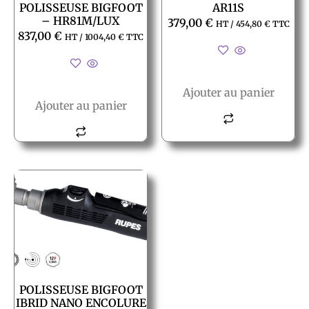
POLISSEUSE BIGFOOT
AR11S
– HR81M/LUX
379,00
€
HT /
454,80
€
TTC
837,00
€
HT /
1004,40
€
TTC
Ajouter au panier
Ajouter au panier
POLISSEUSE BIGFOOT
IBRID NANO ENCOLURE