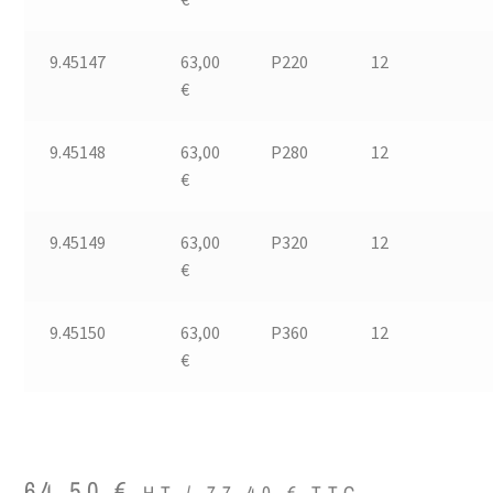
9.45147
63,00
P220
12
€
9.45148
63,00
P280
12
€
9.45149
63,00
P320
12
€
9.45150
63,00
P360
12
€
64,50
€
HT /
77,40
€
TTC