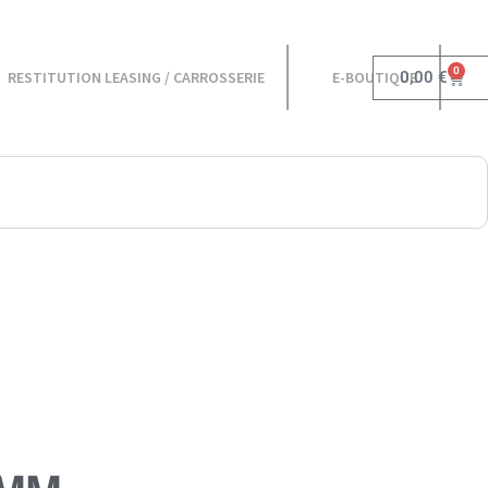
0
0,00
€
RESTITUTION LEASING / CARROSSERIE
E-BOUTIQUE