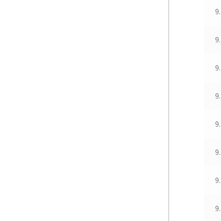
9
9
9
9
9
9
9
9