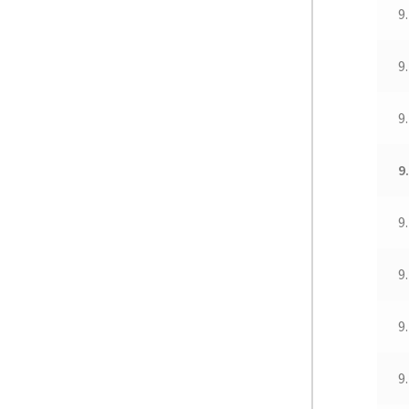
9
9
9
9
9
9
9
9