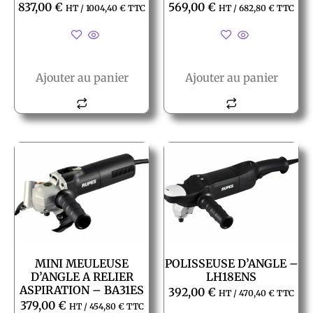
837,00
€
569,00
€
HT /
1004,40
€
TTC
HT /
682,80
€
TTC
Ajouter au panier
Ajouter au panier
MINI MEULEUSE
POLISSEUSE D’ANGLE –
D’ANGLE A RELIER
LH18ENS
ASPIRATION – BA31ES
392,00
€
HT /
470,40
€
TTC
379,00
€
HT /
454,80
€
TTC