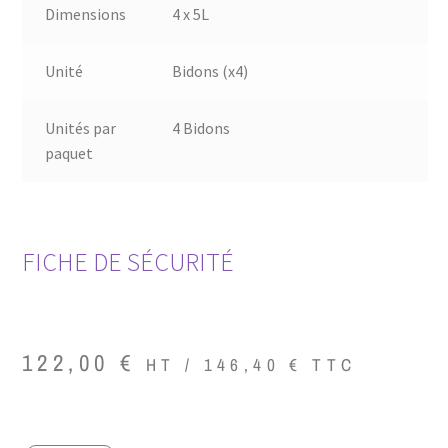
Dimensions
4 x 5L
Unité
Bidons (x4)
Unités par
4 Bidons
paquet
FICHE DE SÉCURITÉ
122,00
€
HT /
146,40
€
TTC