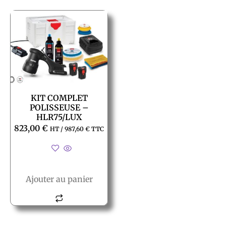
KIT COMPLET
POLISSEUSE –
HLR75/LUX
823,00
€
HT /
987,60
€
TTC
Ajouter au panier