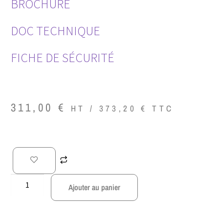
BROCHURE
DOC TECHNIQUE
FICHE DE SÉCURITÉ
311,00
€
HT /
373,20
€
TTC
Ajouter au panier