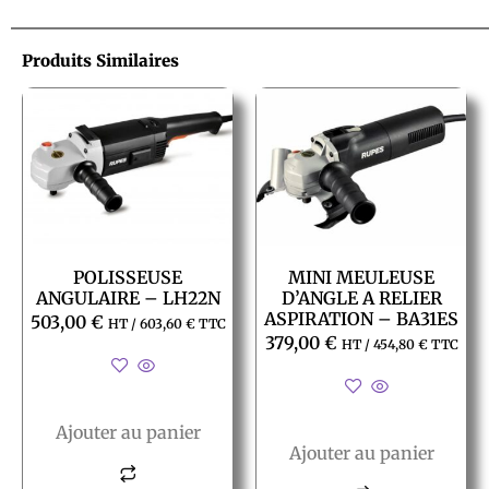
Produits Similaires
POLISSEUSE
MINI MEULEUSE
ANGULAIRE – LH22N
D’ANGLE A RELIER
ASPIRATION – BA31ES
503,00
€
HT /
603,60
€
TTC
379,00
€
HT /
454,80
€
TTC
Ajouter au panier
Ajouter au panier