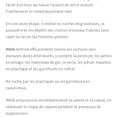
facile à utiliser qui laisse l’aspect de votre voiture
fraîchement et minutieusement lavé.
En une seule étape, il enlève les taches disgracieuses, la
poussière et les dépôts des crottes d’oiseaux fraîches sans
rayer ou ternir les finitions peintes.
M606
nettoie efficacement toutes les surfaces non
poreuses dures extérieures, y compris la peinture, les jantes
en alliage, les manteaux de gel, le verre, les pièces moulées
en plastique et les garnitures en métal.
Ne tache pas les plastiques ou les garnitures en
caoutchouc.
M606 emprisonne immédiatement la saleté et la crasse, en
réduisant le risque de rayures pendant le processus de
suppression.