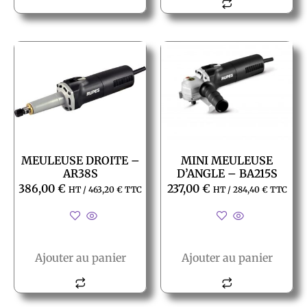
MEULEUSE DROITE –
MINI MEULEUSE
AR38S
D’ANGLE – BA215S
386,00
€
237,00
€
HT /
463,20
€
TTC
HT /
284,40
€
TTC
Ajouter au panier
Ajouter au panier