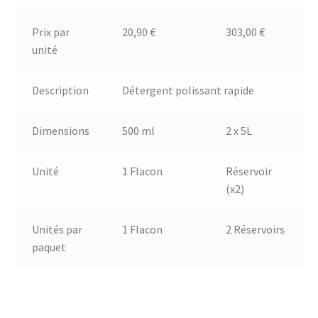
Prix par
20,90 €
303,00 €
unité
Description
Détergent polissant rapide
Dimensions
500 ml
2 x 5L
Unité
1 Flacon
Réservoir
(x2)
Unités par
1 Flacon
2 Réservoirs
paquet