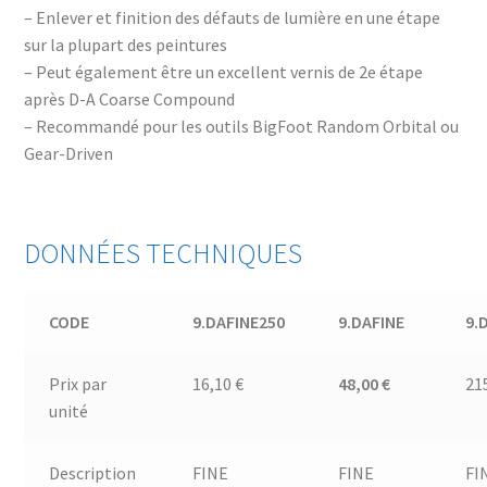
– Enlever et finition des défauts de lumière en une étape
sur la plupart des peintures
– Peut également être un excellent vernis de 2e étape
après D-A Coarse Compound
– Recommandé pour les outils BigFoot Random Orbital ou
Gear-Driven
DONNÉES TECHNIQUES
CODE
9.DAFINE250
9.DAFINE
9.
Prix par
16,10 €
48,00 €
21
unité
Description
FINE
FINE
FI