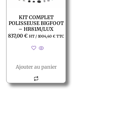
KIT COMPLET
POLISSEUSE BIGFOOT
– HR81M/LUX
837,00
€
HT /
1004,40
€
TTC
Ajouter au panier
© All rights reserved PACT
PACT