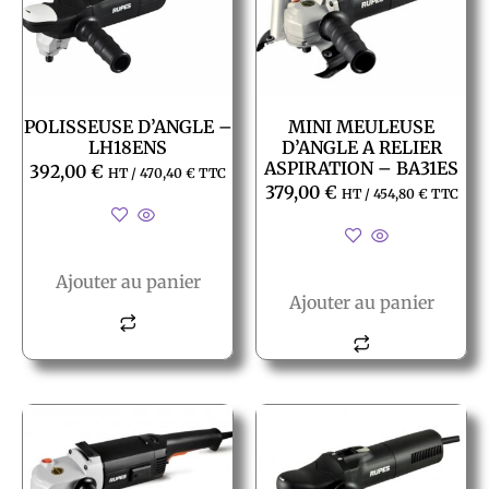
POLISSEUSE D’ANGLE –
MINI MEULEUSE
LH18ENS
D’ANGLE A RELIER
ASPIRATION – BA31ES
392,00
€
HT /
470,40
€
TTC
379,00
€
HT /
454,80
€
TTC
Ajouter au panier
Ajouter au panier