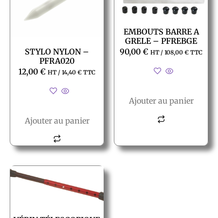
EMBOUTS BARRE A
GRELE – PFREBGE
STYLO NYLON –
90,00
€
HT /
108,00
€
TTC
PFRA020
12,00
€
HT /
14,40
€
TTC
Ajouter au panier
Ajouter au panier