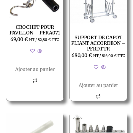
CROCHET POUR
PAVILLON – PFRA071
SUPPORT DE CAPOT
69,00
€
HT /
82,80
€
TTC
PLIANT ACCORDEON –
PFRDTTR
680,00
€
HT /
816,00
€
TTC
Ajouter au panier
Ajouter au panier