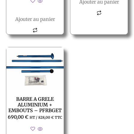
Ajouter au panier
Ajouter au panier
BARRE A GRELE
ALUMINIUM +
EMBOUTS – PFRBGET
690,00
€
HT /
828,00
€
TTC