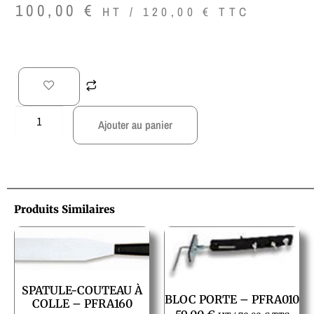
100,00
€
HT /
120,00
€
TTC
Ajouter au panier
Produits Similaires
SPATULE-COUTEAU À
BLOC PORTE – PFRA010
COLLE – PFRA160