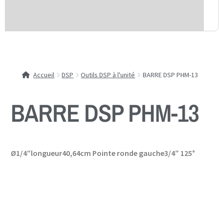
Accueil
DSP
Outils DSP à l'unité
BARRE DSP PHM-13
BARRE DSP PHM-13
Ø1/4″longueur40,64cm Pointe ronde gauche3/4″ 125°