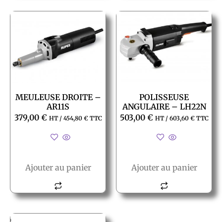
MEULEUSE DROITE –
POLISSEUSE
AR11S
ANGULAIRE – LH22N
379,00
€
503,00
€
HT /
454,80
€
TTC
HT /
603,60
€
TTC
Ajouter au panier
Ajouter au panier