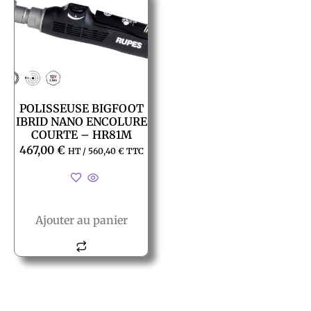
POLISSEUSE BIGFOOT
IBRID NANO ENCOLURE
COURTE – HR81M
467,00
€
HT /
560,40
€
TTC
Ajouter au panier
© All rights reserved PACT