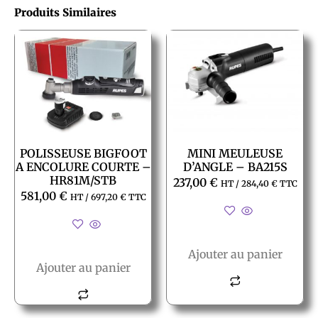
Produits Similaires
POLISSEUSE BIGFOOT
MINI MEULEUSE
A ENCOLURE COURTE –
D’ANGLE – BA215S
HR81M/STB
237,00
€
HT /
284,40
€
TTC
581,00
€
HT /
697,20
€
TTC
Ajouter au panier
Ajouter au panier