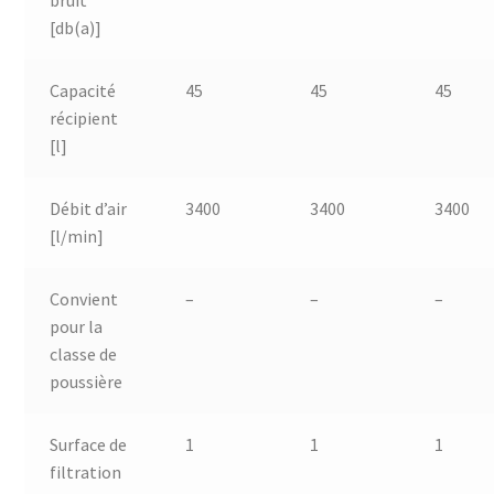
[db(a)]
Capacité
45
45
45
récipient
[l]
Débit d’air
3400
3400
3400
[l/min]
Convient
–
–
–
pour la
classe de
poussière
Surface de
1
1
1
filtration