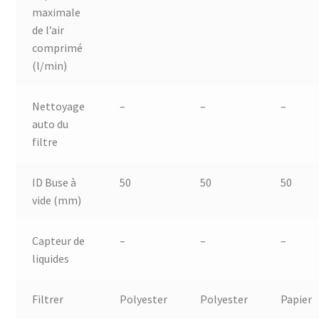
maximale
de l’air
comprimé
(l/min)
Nettoyage
–
–
–
auto du
filtre
ID Buse à
50
50
50
vide (mm)
Capteur de
–
–
–
liquides
Filtrer
Polyester
Polyester
Papier