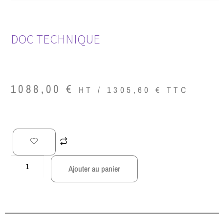
DOC TECHNIQUE
1088,00
€
HT /
1305,60
€
TTC
Ajouter au panier