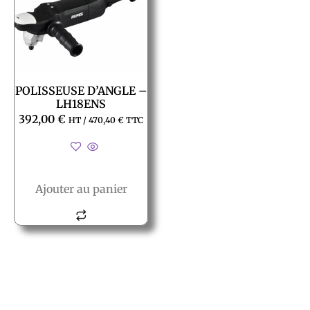
POLISSEUSE D’ANGLE –
LH18ENS
392,00
€
HT /
470,40
€
TTC
Ajouter au panier
© All rights reserved PACT