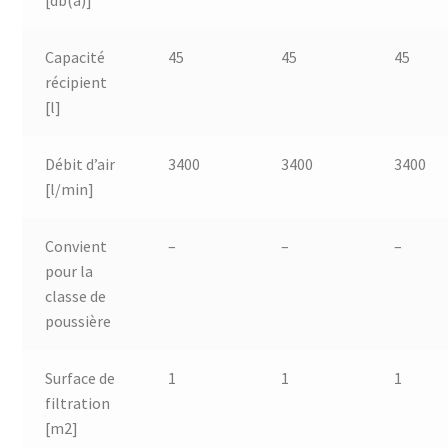
Capacité
45
45
45
récipient
[l]
Débit d’air
3400
3400
3400
[l/min]
Convient
–
–
–
pour la
classe de
poussière
Surface de
1
1
1
filtration
[m2]