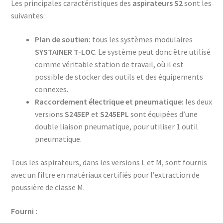
Les principales caractéristiques des
aspirateurs S2
sont les
suivantes:
Plan de soutien:
tous les systèmes modulaires
SYSTAINER T-LOC
. Le système peut donc être utilisé
comme véritable station de travail, où il est
possible de stocker des outils et des équipements
connexes.
Raccordement électrique et pneumatique:
les deux
versions
S245EP
et
S245EPL
sont équipées d’une
double liaison pneumatique, pour utiliser 1 outil
pneumatique.
Tous les aspirateurs, dans les versions L et M, sont fournis
avec un filtre en matériaux certifiés pour l’extraction de
poussière de classe M.
Fourni :