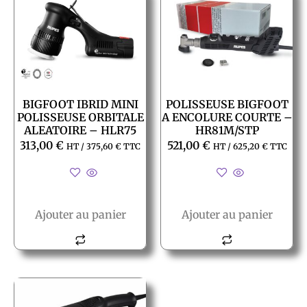
BIGFOOT IBRID MINI
POLISSEUSE BIGFOOT
POLISSEUSE ORBITALE
A ENCOLURE COURTE –
ALEATOIRE – HLR75
HR81M/STP
313,00
€
521,00
€
HT /
375,60
€
TTC
HT /
625,20
€
TTC
Ajouter au panier
Ajouter au panier