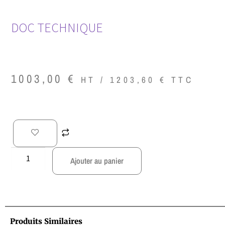
DOC TECHNIQUE
1003,00
€
HT /
1203,60
€
TTC
Ajouter au panier
Produits Similaires