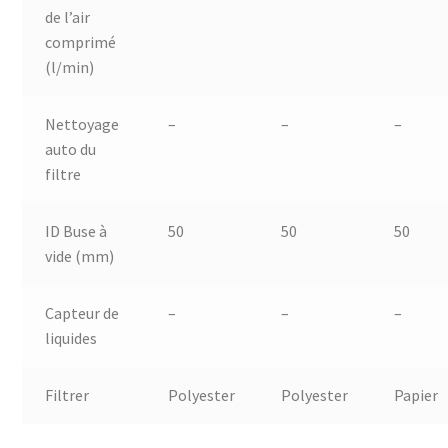
de l’air
comprimé
(l/min)
Nettoyage
–
–
–
auto du
filtre
ID Buse à
50
50
50
vide (mm)
Capteur de
–
–
–
liquides
Filtrer
Polyester
Polyester
Papier