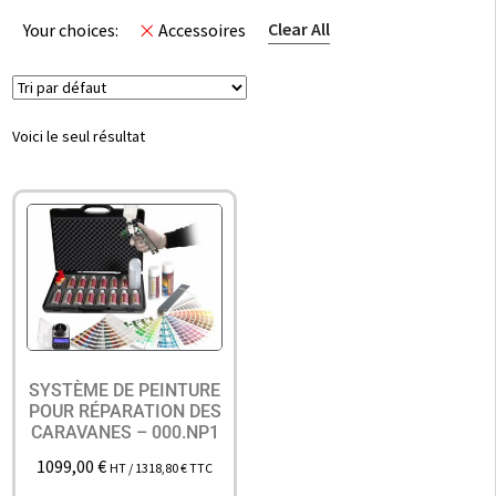
Clear All
Your choices:
Accessoires
Voici le seul résultat
SYSTÈME DE PEINTURE
POUR RÉPARATION DES
CARAVANES – 000.NP1
1099,00
€
HT /
1318,80
€
TTC