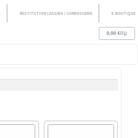
S
RESTITUTION LEASING / CARROSSERIE
E-BOUTIQUE
0,00
€
0