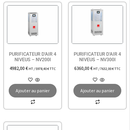
PURIFICATEUR D’AIR 4
PURIFICATEUR D’AIR 4
NIVEUS – NV200I
NIVEUS – NV300I
4982,00
€
6360,00
€
HT /
5978,40
€
TTC
HT /
7632,00
€
TTC
Ajouter au panier
Ajouter au panier