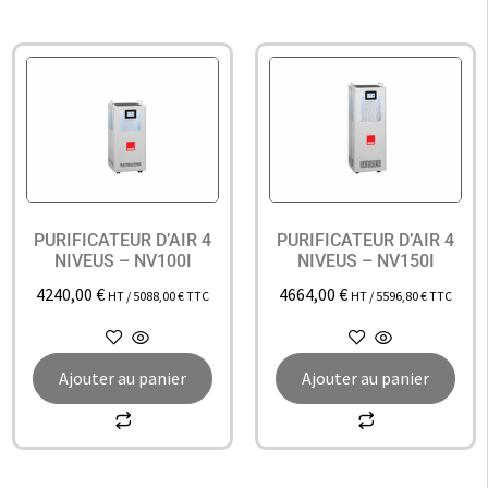
PURIFICATEUR D’AIR 4
PURIFICATEUR D’AIR 4
NIVEUS – NV100I
NIVEUS – NV150I
4240,00
€
4664,00
€
HT /
5088,00
€
TTC
HT /
5596,80
€
TTC
Ajouter au panier
Ajouter au panier