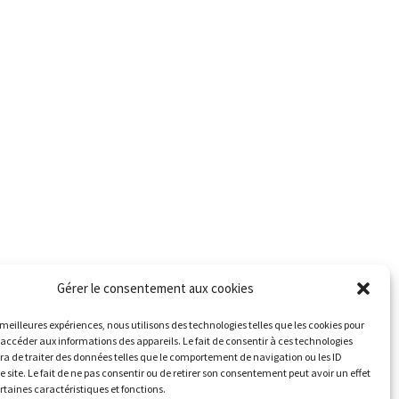
Gérer le consentement aux cookies
s meilleures expériences, nous utilisons des technologies telles que les cookies pour
 accéder aux informations des appareils. Le fait de consentir à ces technologies
a de traiter des données telles que le comportement de navigation ou les ID
e site. Le fait de ne pas consentir ou de retirer son consentement peut avoir un effet
ertaines caractéristiques et fonctions.