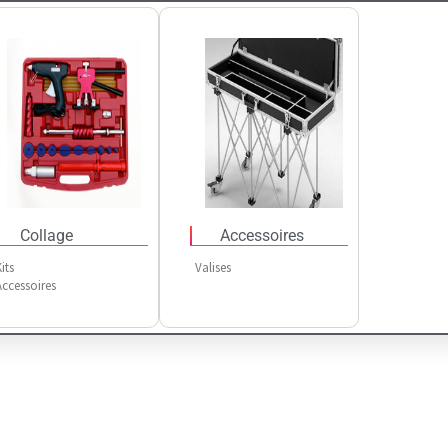
Collage
Accessoires
its
Valises
Accessoires