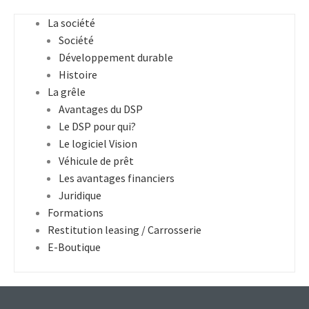
La société
Société
Développement durable
Histoire
La grêle
Avantages du DSP
Le DSP pour qui?
Le logiciel Vision
Véhicule de prêt
Les avantages financiers
Juridique
Formations
Restitution leasing / Carrosserie
E-Boutique