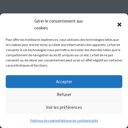
Gérer le consentement aux
cookies
Pour offrir les meilleures expériences, nous utilisons des technologies telles que
les cookies pour stocker et/ou accéder aux informations des appareils. Le fait de
consentir à ces technologies nous permettra de traiter des données telles que le
comportement de navigation ou les ID uniques sur ce site. Le fait de ne pas
consentir ou de retirer son consentement peut avoir un effet négatif sur certaines
caractéristiques et fonctions.
Accepter
Refuser
Voir les préférences
Politique de cookies
Politique de confidentialité