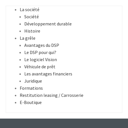
La société
Société
Développement durable
Histoire
La grêle
Avantages du DSP
Le DSP pour qui?
Le logiciel Vision
Véhicule de prêt
Les avantages financiers
Juridique
Formations
Restitution leasing / Carrosserie
E-Boutique