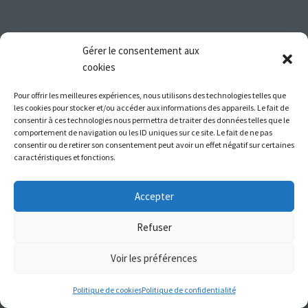
Gérer le consentement aux
cookies
Pour offrir les meilleures expériences, nous utilisons des technologies telles que
les cookies pour stocker et/ou accéder aux informations des appareils. Le fait de
consentir à ces technologies nous permettra de traiter des données telles que le
comportement de navigation ou les ID uniques sur ce site. Le fait de ne pas
consentir ou de retirer son consentement peut avoir un effet négatif sur certaines
caractéristiques et fonctions.
Accepter
Refuser
Voir les préférences
Politique de cookies
Politique de confidentialité